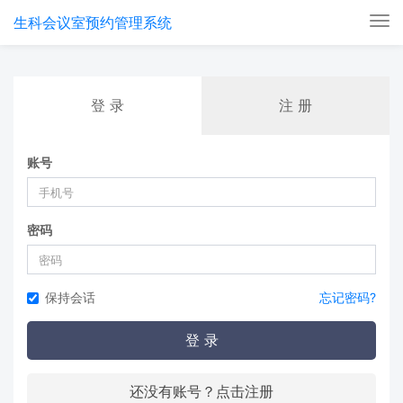
生科会议室预约管理系统
Tog
nav
登 录
注 册
账号
密码
保持会话
忘记密码?
登 录
还没有账号？点击注册